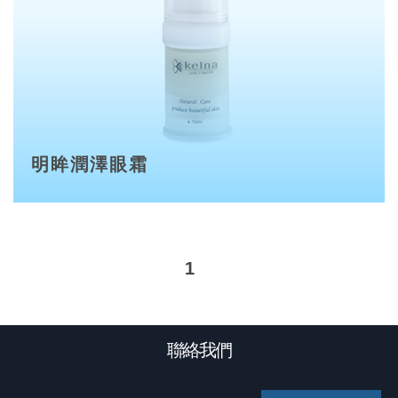
明眸潤澤眼霜
1
聯絡我們