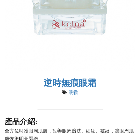
逆時無痕眼霜
眼霜
產品介紹:
全方位呵護眼周肌膚，改善眼周黯沈、細紋、皺紋，讓眼周肌
膚恢復明亮緊緻。