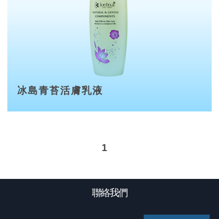
冰島青苔活膚乳液
1
聯絡我們