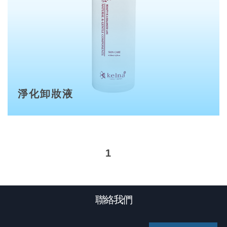
淨化卸妝液
1
聯絡我們