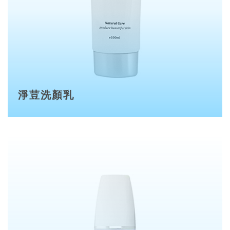
淨荳洗顏乳