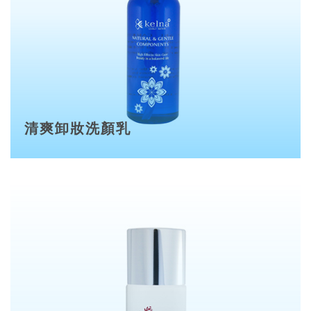
清爽卸妝洗顏乳