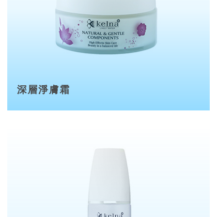
深層淨膚霜