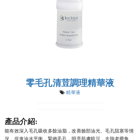
零毛孔清荳調理精華液
精華液
產品介紹:
能有效深入毛孔吸收多餘油脂，改善臉部油光、毛孔阻塞等情
況，促進油水平衡，緊緻毛孔，明亮肌膚暗沉，去除老廢角