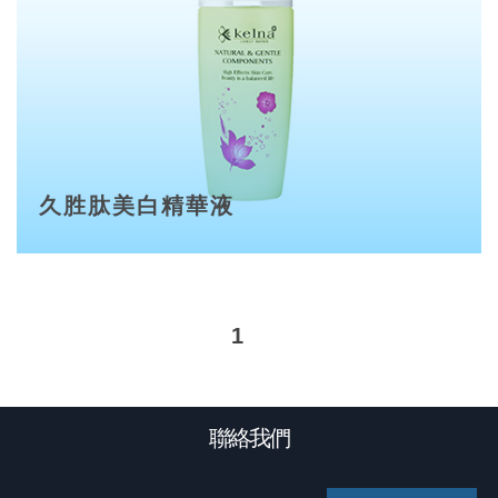
久胜肽美白精華液
1
聯絡我們