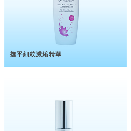
撫平細紋濃縮精華