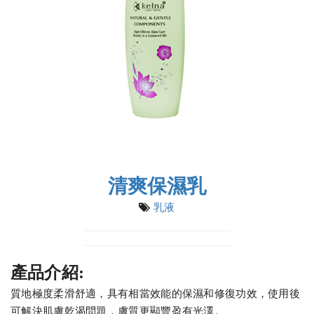
清爽保濕乳
乳液
產品介紹:
質地極度柔滑舒適，具有相當效能的保濕和修復功效，使用後
可解決肌膚乾渴問題，膚質更顯豐盈有光澤。