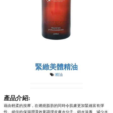
緊緻美體精油
精油
產品介紹:
藉由輕柔的按摩，在燃燒脂肪的同時令肌膚更加緊緻富有彈
性。絕佳的保濕潤澤效果調理皮膚水分子，鎖水滋養、減少水